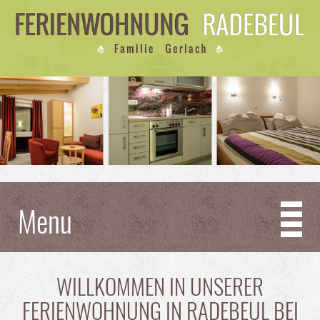
Menu
WILLKOMMEN IN UNSERER
FERIENWOHNUNG IN RADEBEUL BEI