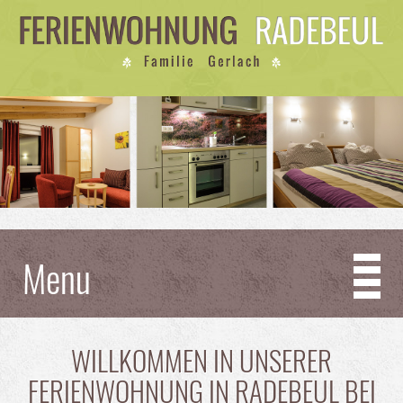
Menu
WILLKOMMEN IN UNSERER
FERIENWOHNUNG IN RADEBEUL BEI