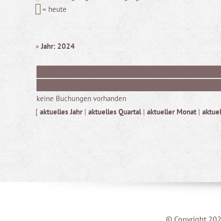
= heute
»
Jahr: 2024
keine Buchungen vorhanden
[
aktuelles Jahr
|
aktuelles Quartal
|
aktueller Monat
|
aktue
© Copyright 202