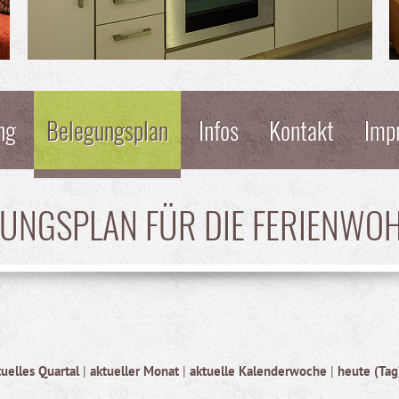
ng
Belegungsplan
Infos
Kontakt
Imp
GUNGSPLAN FÜR DIE FERIENWO
tuelles Quartal
|
aktueller Monat
|
aktuelle Kalenderwoche
|
heute (Tag