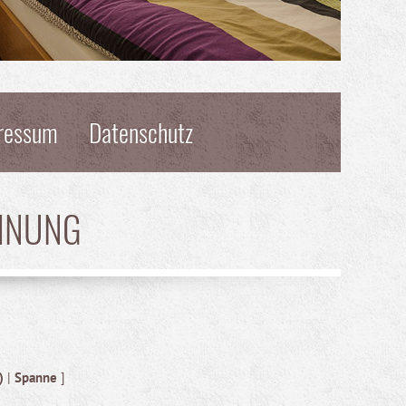
ressum
Datenschutz
HNUNG
)
|
Spanne
]