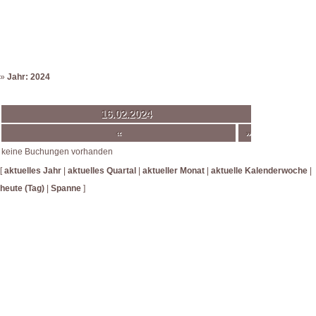
»
Jahr: 2024
16.02.2024
«
»
keine Buchungen vorhanden
[
aktuelles Jahr
|
aktuelles Quartal
|
aktueller Monat
|
aktuelle Kalenderwoche
|
heute (Tag)
|
Spanne
]