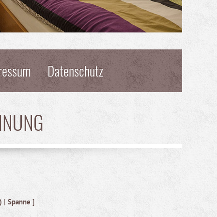
ressum
Datenschutz
HNUNG
)
|
Spanne
]