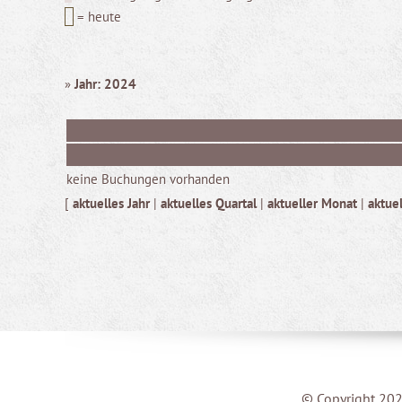
= heute
»
Jahr: 2024
keine Buchungen vorhanden
[
aktuelles Jahr
|
aktuelles Quartal
|
aktueller Monat
|
aktue
© Copyright 202