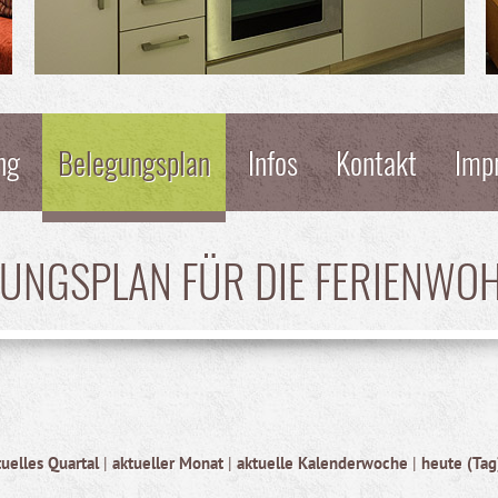
ng
Belegungsplan
Infos
Kontakt
Imp
GUNGSPLAN FÜR DIE FERIENWO
tuelles Quartal
|
aktueller Monat
|
aktuelle Kalenderwoche
|
heute (Tag