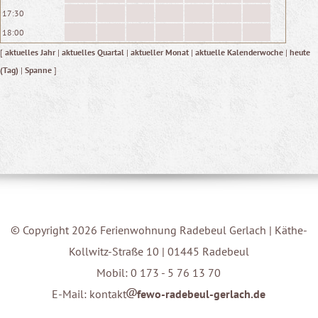
17:30
18:00
[
aktuelles Jahr
|
aktuelles Quartal
|
aktueller Monat
|
aktuelle Kalenderwoche
|
heute
(Tag)
|
Spanne
]
© Copyright 2026 Ferienwohnung Radebeul Gerlach | Käthe-
Kollwitz-Straße 10 | 01445 Radebeul
Mobil: 0 173 - 5 76 13 70
E-Mail: kontakt
fewo-radebeul-gerlach.de