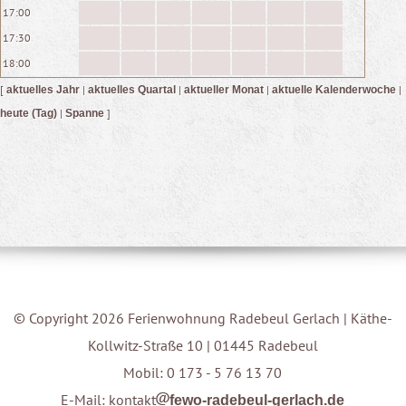
17:00
17:30
18:00
[
|
|
|
|
aktuelles Jahr
aktuelles Quartal
aktueller Monat
aktuelle Kalenderwoche
|
]
heute (Tag)
Spanne
© Copyright 2026 Ferienwohnung Radebeul Gerlach | Käthe-
Kollwitz-Straße 10 | 01445 Radebeul
Mobil: 0 173 - 5 76 13 70
E-Mail: kontakt
fewo-radebeul-gerlach.de