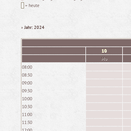
= heute
»
Jahr: 2024
10
Mo
08:00
08:30
09:00
09:30
10:00
10:30
11:00
11:30
12:00