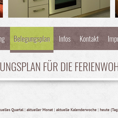
ng
Belegungsplan
Infos
Kontakt
Imp
GUNGSPLAN FÜR DIE FERIENWO
tuelles Quartal
|
aktueller Monat
|
aktuelle Kalenderwoche
|
heute (Tag