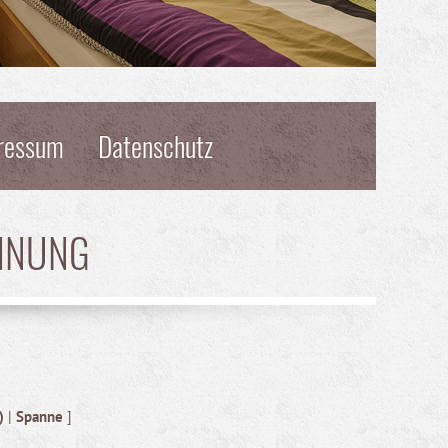
ressum
Datenschutz
HNUNG
)
|
Spanne
]