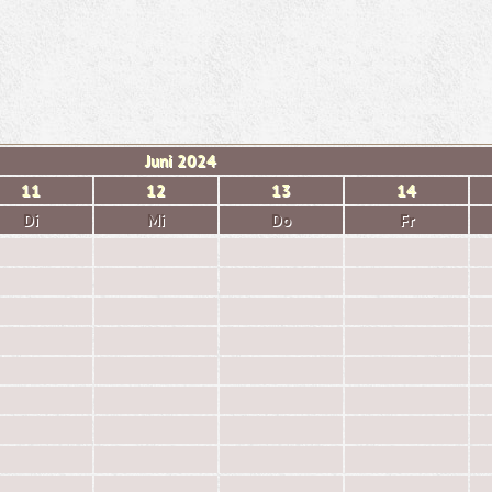
Juni
2024
11
12
13
14
Di
Mi
Do
Fr