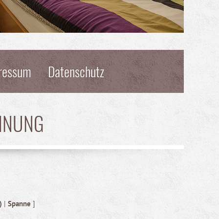
ressum
Datenschutz
HNUNG
)
|
Spanne
]