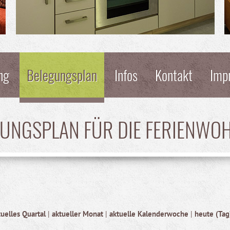
ng
Belegungsplan
Infos
Kontakt
Imp
GUNGSPLAN FÜR DIE FERIENWO
tuelles Quartal
|
aktueller Monat
|
aktuelle Kalenderwoche
|
heute (Tag