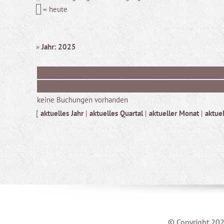
= heute
»
Jahr: 2025
keine Buchungen vorhanden
[
aktuelles Jahr
|
aktuelles Quartal
|
aktueller Monat
|
aktue
© Copyright 202