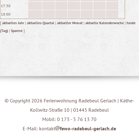
17:30
18:00
[
aktuelles Jahr
|
aktuelles Quartal
|
aktueller Monat
|
aktuelle Kalenderwoche
|
heute
(Tag)
|
Spanne
]
© Copyright 2026 Ferienwohnung Radebeul Gerlach | Käthe-
Kollwitz-Straße 10 | 01445 Radebeul
Mobil: 0 173 - 5 76 13 70
E-Mail: kontakt
fewo-radebeul-gerlach.de