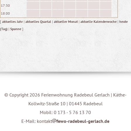
17:30
18:00
[
aktuelles Jahr
|
aktuelles Quartal
|
aktueller Monat
|
aktuelle Kalenderwoche
|
heute
(Tag)
|
Spanne
]
© Copyright 2026 Ferienwohnung Radebeul Gerlach | Käthe-
Kollwitz-Straße 10 | 01445 Radebeul
Mobil: 0 173 - 5 76 13 70
E-Mail: kontakt
fewo-radebeul-gerlach.de