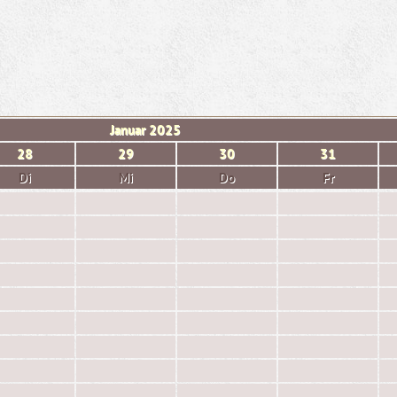
Januar
2025
28
29
30
31
Di
Mi
Do
Fr