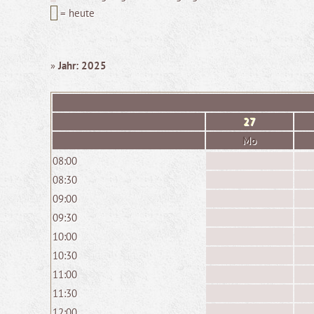
= heute
»
Jahr: 2025
27
Mo
08:00
08:30
09:00
09:30
10:00
10:30
11:00
11:30
12:00