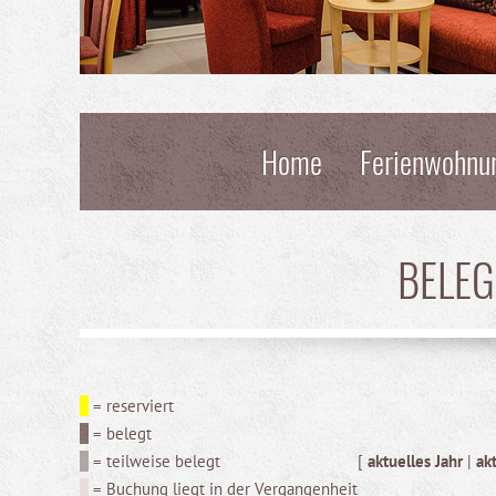
Home
Ferienwohnu
BELE
= reserviert
= belegt
= teilweise belegt
[
aktuelles Jahr
|
ak
= Buchung liegt in der Vergangenheit