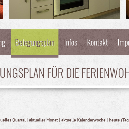
ng
Belegungsplan
Infos
Kontakt
Imp
GUNGSPLAN FÜR DIE FERIENWO
tuelles Quartal
|
aktueller Monat
|
aktuelle Kalenderwoche
|
heute (Tag