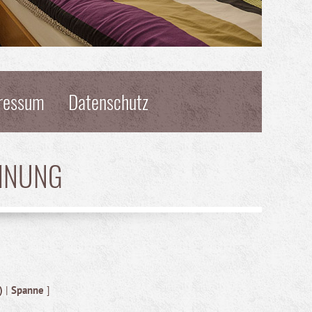
ressum
Datenschutz
HNUNG
)
|
Spanne
]