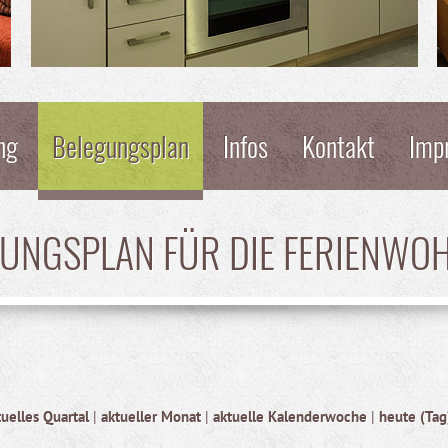
ng
Belegungsplan
Infos
Kontakt
Imp
GUNGSPLAN FÜR DIE FERIENWO
tuelles Quartal
|
aktueller Monat
|
aktuelle Kalenderwoche
|
heute (Tag