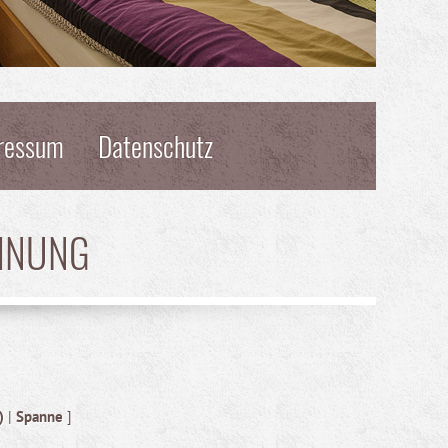
ressum
Datenschutz
HNUNG
)
|
Spanne
]