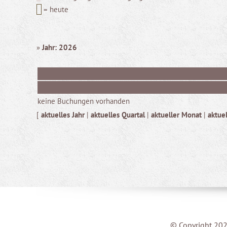
= heute
»
Jahr: 2026
keine Buchungen vorhanden
[
aktuelles Jahr
|
aktuelles Quartal
|
aktueller Monat
|
aktue
© Copyright 202