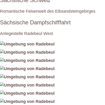
Sächsische Schweiz
Romantische Felsenwelt des Elbsandsteingebirges
Sächsische Dampfschifffahrt
Anlegestelle Radebeul West