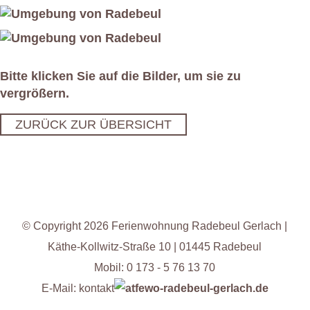
Bitte klicken Sie auf die Bilder, um sie zu
vergrößern.
ZURÜCK ZUR ÜBERSICHT
© Copyright 2026 Ferienwohnung Radebeul Gerlach |
Käthe-Kollwitz-Straße 10 | 01445 Radebeul
Mobil: 0 173 - 5 76 13 70
E-Mail: kontakt
fewo-radebeul-gerlach.de