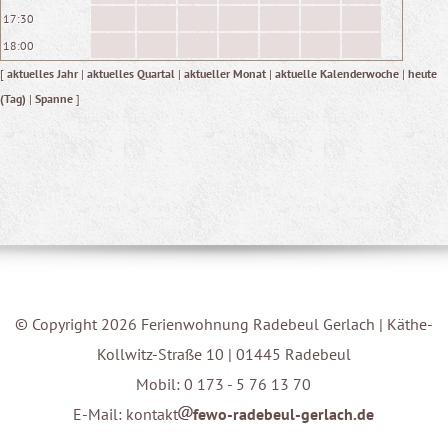
17:30
18:00
[
aktuelles Jahr
|
aktuelles Quartal
|
aktueller Monat
|
aktuelle Kalenderwoche
|
heute
(Tag)
|
Spanne
]
© Copyright 2026 Ferienwohnung Radebeul Gerlach | Käthe-
Kollwitz-Straße 10 | 01445 Radebeul
Mobil: 0 173 - 5 76 13 70
E-Mail: kontakt
fewo-radebeul-gerlach.de