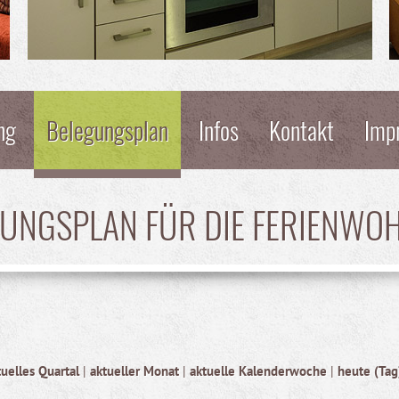
ng
Belegungsplan
Infos
Kontakt
Imp
GUNGSPLAN FÜR DIE FERIENWO
tuelles Quartal
|
aktueller Monat
|
aktuelle Kalenderwoche
|
heute (Tag