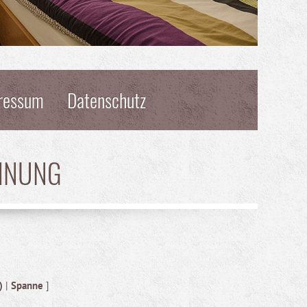
ressum
Datenschutz
HNUNG
)
|
Spanne
]