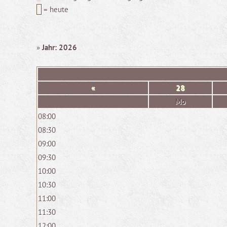
= heute
»
Jahr: 2026
«
28
Mo
08:00
08:30
09:00
09:30
10:00
10:30
11:00
11:30
12:00