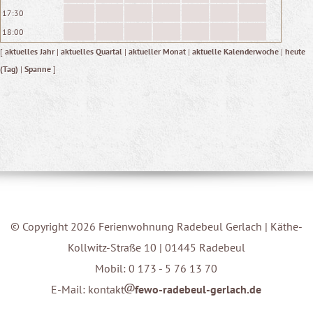
17:30
18:00
[
aktuelles Jahr
|
aktuelles Quartal
|
aktueller Monat
|
aktuelle Kalenderwoche
|
heute
(Tag)
|
Spanne
]
© Copyright 2026 Ferienwohnung Radebeul Gerlach | Käthe-
Kollwitz-Straße 10 | 01445 Radebeul
Mobil: 0 173 - 5 76 13 70
E-Mail: kontakt
fewo-radebeul-gerlach.de